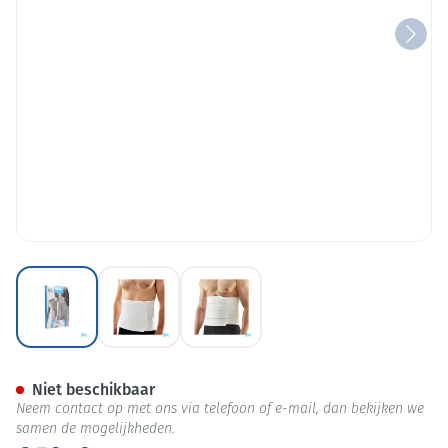
View larger image
View larger image
View larger image
Bota Lumbota Soft 4b Wh H 2
Niet beschikbaar
Neem contact op met ons via telefoon of e-mail, dan bekijken we
samen de mogelijkheden.