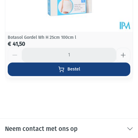
Botasol Gordel Wh H 25cm 100cm l
€ 41,50
Aantal
Bestel
Neem contact met ons op