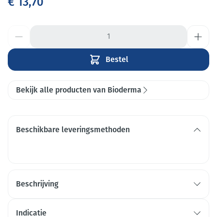
€ 13,70
Aantal
Bestel
Bekijk alle producten van Bioderma
Beschikbare leveringsmethoden
Beschrijving
Indicatie