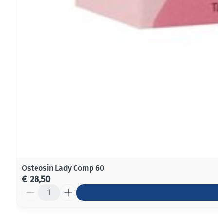
Osteosin Lady Comp 60
€ 28,50
Aantal