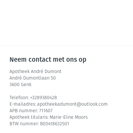
Neem contact met ons op
Apotheek André Dumont
André Dumontlaan 50
3600
Genk
Telefoon:
+3289380428
E-mailadres:
apotheekadumont@
outlook.com
APB nummer:
711607
Apotheek titularis:
Marie-Eline Moors
BTW nummer:
BE0418632501