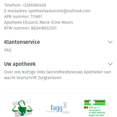
Telefoon:
+3289380428
E-mailadres:
apotheekadumont@
outlook.com
APB nummer:
711607
Apotheek titularis:
Marie-Eline Moors
BTW nummer:
BE0418632501
Klantenservice
FAQ
Uw apotheek
Over ons
Nuttige links
Gezondheidsnieuws
Apotheker van
wacht
Voorschrift
Zorgtarieven