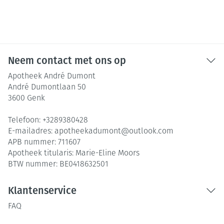
Neem contact met ons op
Apotheek André Dumont
André Dumontlaan 50
3600
Genk
Telefoon:
+3289380428
E-mailadres:
apotheekadumont@
outlook.com
APB nummer:
711607
Apotheek titularis:
Marie-Eline Moors
BTW nummer:
BE0418632501
Klantenservice
FAQ