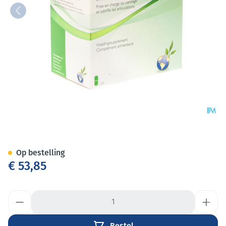
Arti-sport Tabl 120
Op bestelling
€ 53,85
Aantal
Bestel