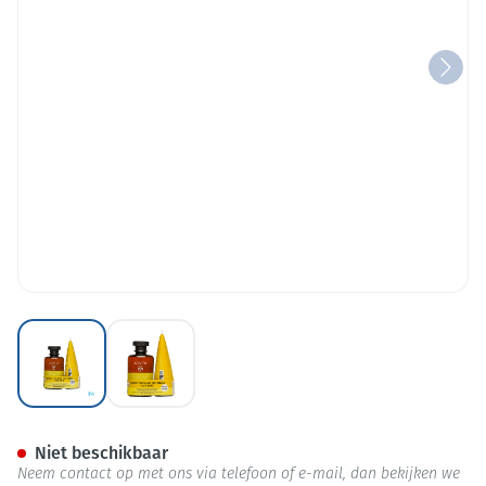
View larger image
View larger image
Apivita Moisturizing Shampoo
Niet beschikbaar
Neem contact op met ons via telefoon of e-mail, dan bekijken we